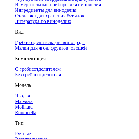
Измерительные приборы для виноделия
Ингредиенты для виноделия
Стеллажи для хранения бутылок
Литература по виноделию
Вид
Гребнеотделитель для винограда
Мялки для ягод, фруктов, овощей
Комплектация
С гребнеотделителем
Без гребнеотделителя
Модель
Ягодка
Malvasia
Molinara
Rondinella
Тип
Ручные