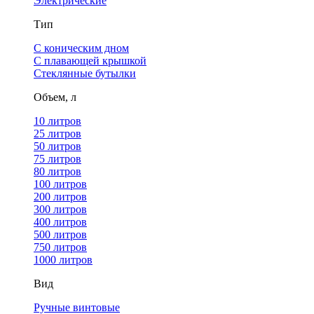
Электрические
Тип
С коническим дном
С плавающей крышкой
Стеклянные бутылки
Объем, л
10 литров
25 литров
50 литров
75 литров
80 литров
100 литров
200 литров
300 литров
400 литров
500 литров
750 литров
1000 литров
Вид
Ручные винтовые