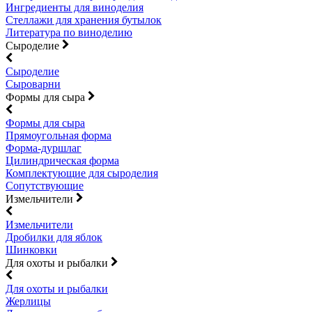
Ингредиенты для виноделия
Стеллажи для хранения бутылок
Литература по виноделию
Сыроделие
Сыроделие
Сыроварни
Формы для сыра
Формы для сыра
Прямоугольная форма
Форма-дуршлаг
Цилиндрическая форма
Комплектующие для сыроделия
Сопутствующие
Измельчители
Измельчители
Дробилки для яблок
Шинковки
Для охоты и рыбалки
Для охоты и рыбалки
Жерлицы