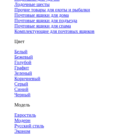
Лодочные шесты
Прочие товары для охоты и рыбалки
Почтовые ящики для дома
Почтовые ящики для подъезда
Почтовые ящики для спама
Комплектующие для почтовых ящиков
Цвет
Белый
Бежевый
Голубой
Графит
Зеленый
Коричневый
Серый
Синий
Черный
Модель
Евростиль
Модерн
Русский стиль
Эконом