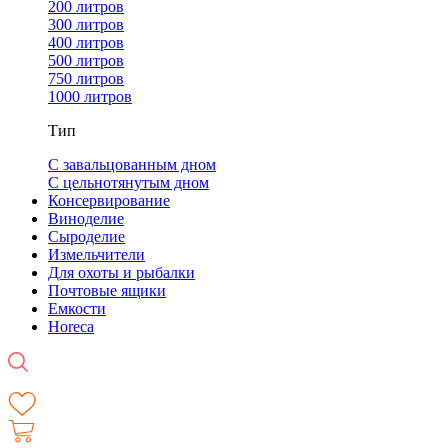
200 литров
300 литров
400 литров
500 литров
750 литров
1000 литров
Тип
С завальцованным дном
С цельнотянутым дном
Консервирование
Виноделие
Сыроделие
Измельчители
Для охоты и рыбалки
Почтовые ящики
Емкости
Horeca