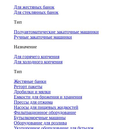
Для жестяных банок
Для стеклянных банок
Тип
Полуавтоматические закаточные машинки
Ручные закаточные машинки
Назначение
Для горячего копчения
Для холодного копчения
Тип
Жестяные банки
Реторт пакеты
Дробилки и мялки
Емкости для брожения и хранения
Прессы для отжима
Насосы для пищевых жидкостей
Фильтрационное оборудование
Бутылкомоечные машины
Оборудование для розлива
Укупорочное оборудование для бутылок