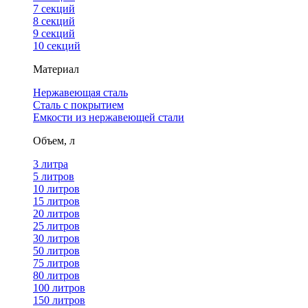
7 секций
8 секций
9 секций
10 секций
Материал
Нержавеющая сталь
Сталь с покрытием
Емкости из нержавеющей стали
Объем, л
3 литра
5 литров
10 литров
15 литров
20 литров
25 литров
30 литров
50 литров
75 литров
80 литров
100 литров
150 литров