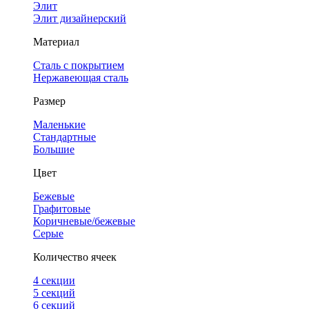
Элит
Элит дизайнерский
Материал
Сталь с покрытием
Нержавеющая сталь
Размер
Маленькие
Стандартные
Большие
Цвет
Бежевые
Графитовые
Коричневые/бежевые
Серые
Количество ячеек
4 cекции
5 секций
6 секций