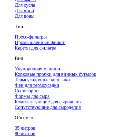
Для сусла
Для вина
Для воды
Тип
Пресс-фильтры
Промышленный фильтр
Картон для фильтра
Вид
Укупорочная машина
Корковые пробки для винных бутылок
Термоусадочные колпачки
Фен для термоусадки
Сыроварни
Формы для сыра
Комплектующие для сыроделия
Сопутствующие для сыроделия
Объем, л
35 литров
80 литров