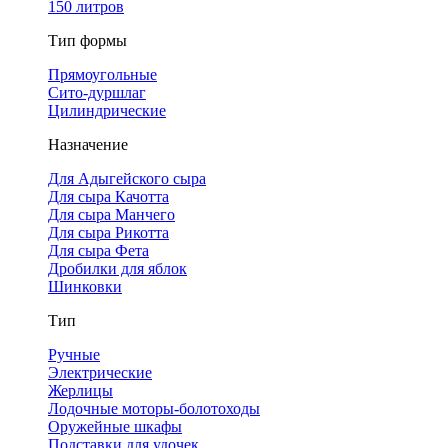
150 литров
Тип формы
Прямоугольные
Сито-дуршлаг
Цилиндрические
Назначение
Для Адыгейского сыра
Для сыра Качотта
Для сыра Манчего
Для сыра Рикотта
Для сыра Фета
Дробилки для яблок
Шинковки
Тип
Ручные
Электрические
Жерлицы
Лодочные моторы-болотоходы
Оружейные шкафы
Подставки для удочек