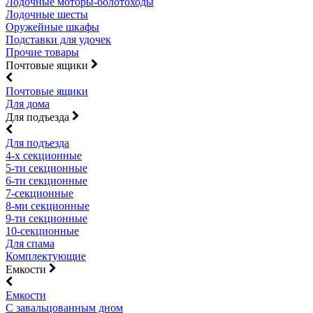
Лодочные моторы-болотоходы
Лодочные шесты
Оружейные шкафы
Подставки для удочек
Прочие товары
Почтовые ящики
Почтовые ящики
Для дома
Для подъезда
Для подъезда
4-х секционные
5-ти секционные
6-ти секционные
7-секционные
8-ми секционные
9-ти секционные
10-секционные
Для спама
Комплектующие
Емкости
Емкости
С завальцованным дном