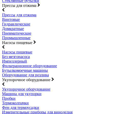
Стеклянные бутылки
Прессы для отжима
Прессы для отжима
Винтовые
Гидравлические
Домкратные
Пневматические
Промышленные
Насосы пищевые
Насосы пищевые
Без мезгонасоса
Импеллерный
Фильтрационное оборудование
Бутылкомоечные машины
Оборудование для розлива
Укупорочное оборудование
Укупорочное оборудование
Машина для укупорки
Пробки
Термоколпачки
Фен для термоусадки
Измерительные приборы для виноделия