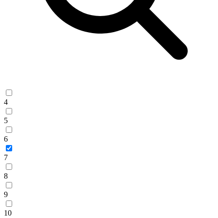
4
5
6
7
8
9
10