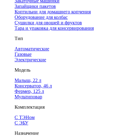
Закаточные машинки
Запайщики пакетов
Коптильни для домашнего копчения
Оборудование для колбас
Сушилки для овощей и фруктов
Тара и упаковка для консервирования
Тип
Автоматические
Газовые
Электрические
Модель
Малыш, 22 л
Консерватор, 46 л
Фермер, 125 л
Мультиповар
Комплектация
С ТЭНом
С ЭБУ
Назначение