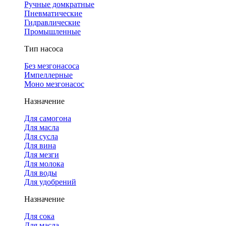
Ручные домкратные
Пневматические
Гидравлические
Промышленные
Тип насоса
Без мезгонасоса
Импеллерные
Моно мезгонасос
Назначение
Для самогона
Для масла
Для сусла
Для вина
Для мезги
Для молока
Для воды
Для удобрений
Назначение
Для сока
Для масла