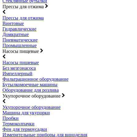
Стеклянные бутылки
Прессы для отжима
Прессы для отжима
Винтовые
Гидравлические
Домкратные
Пневматические
Промышленные
Насосы пищевые
Насосы пищевые
Без мезгонасоса
Импеллерный
Фильтрационное оборудование
Бутылкомоечные машины
Оборудование для розлива
Укупорочное оборудование
Укупорочное оборудование
Машина для укупорки
Пробки
Термоколпачки
Фен для термоусадки
Измерительные приборы для виноделия