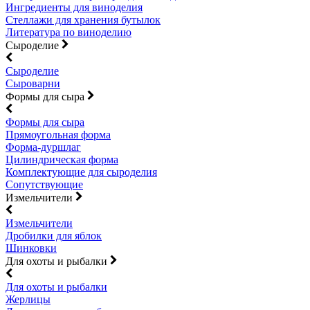
Ингредиенты для виноделия
Стеллажи для хранения бутылок
Литература по виноделию
Сыроделие
Сыроделие
Сыроварни
Формы для сыра
Формы для сыра
Прямоугольная форма
Форма-дуршлаг
Цилиндрическая форма
Комплектующие для сыроделия
Сопутствующие
Измельчители
Измельчители
Дробилки для яблок
Шинковки
Для охоты и рыбалки
Для охоты и рыбалки
Жерлицы