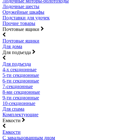
Лодочные моторы-болотоходы
Лодочные шесты
Оружейные шкафы
Подставки для удочек
Прочие товары
Почтовые ящики
Почтовые ящики
Для дома
Для подъезда
Для подъезда
4-х секционные
5-ти секционные
6-ти секционные
7-секционные
8-ми секционные
9-ти секционные
10-секционные
Для спама
Комплектующие
Емкости
Емкости
С завальцованным дном