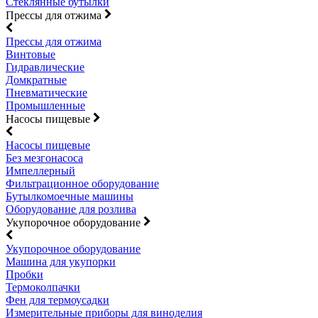
Стеклянные бутылки
Прессы для отжима
Прессы для отжима
Винтовые
Гидравлические
Домкратные
Пневматические
Промышленные
Насосы пищевые
Насосы пищевые
Без мезгонасоса
Импеллерный
Фильтрационное оборудование
Бутылкомоечные машины
Оборудование для розлива
Укупорочное оборудование
Укупорочное оборудование
Машина для укупорки
Пробки
Термоколпачки
Фен для термоусадки
Измерительные приборы для виноделия