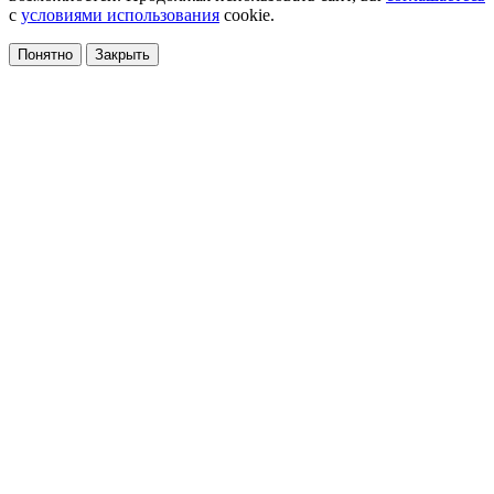
с
условиями использования
cookie.
Понятно
Закрыть