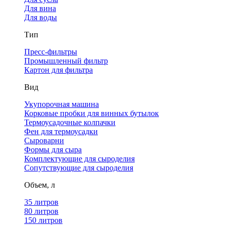
Для вина
Для воды
Тип
Пресс-фильтры
Промышленный фильтр
Картон для фильтра
Вид
Укупорочная машина
Корковые пробки для винных бутылок
Термоусадочные колпачки
Фен для термоусадки
Сыроварни
Формы для сыра
Комплектующие для сыроделия
Сопутствующие для сыроделия
Объем, л
35 литров
80 литров
150 литров