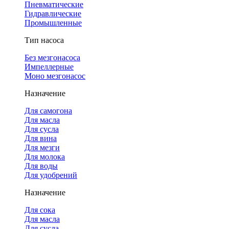
Пневматические
Гидравлические
Промышленные
Тип насоса
Без мезгонасоса
Импеллерные
Моно мезгонасос
Назначение
Для самогона
Для масла
Для сусла
Для вина
Для мезги
Для молока
Для воды
Для удобрений
Назначение
Для сока
Для масла
Для сусла