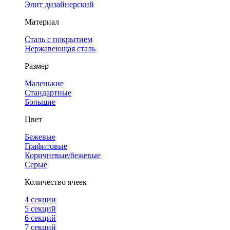
Элит дизайнерский
Материал
Сталь с покрытием
Нержавеющая сталь
Размер
Маленькие
Стандартные
Большие
Цвет
Бежевые
Графитовые
Коричневые/бежевые
Серые
Количество ячеек
4 cекции
5 секций
6 секций
7 секций