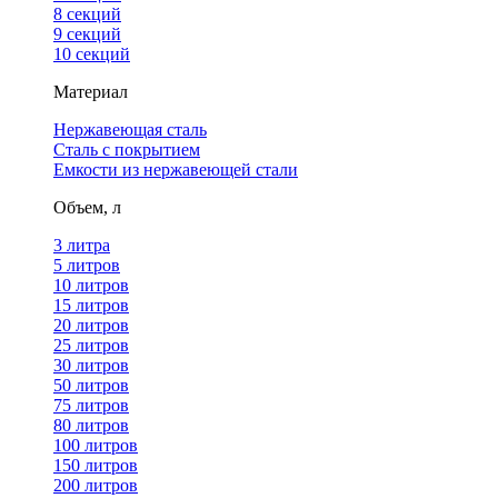
8 секций
9 секций
10 секций
Материал
Нержавеющая сталь
Сталь с покрытием
Емкости из нержавеющей стали
Объем, л
3 литра
5 литров
10 литров
15 литров
20 литров
25 литров
30 литров
50 литров
75 литров
80 литров
100 литров
150 литров
200 литров