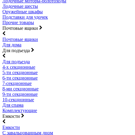
Лодочные моторы-болотоходы
Лодочные шесты
Оружейные шкафы
Подставки для удочек
Прочие товары
Почтовые ящики
Почтовые ящики
Для дома
Для подъезда
Для подъезда
4-х секционные
5-ти секционные
6-ти секционные
7-секционные
8-ми секционные
9-ти секционные
10-секционные
Для спама
Комплектующие
Емкости
Емкости
С завальцованным дном