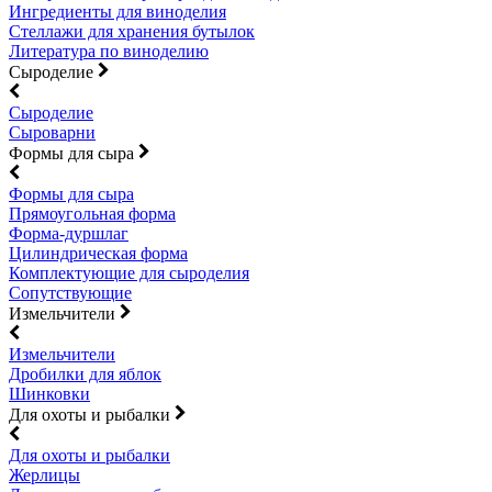
Ингредиенты для виноделия
Стеллажи для хранения бутылок
Литература по виноделию
Сыроделие
Сыроделие
Сыроварни
Формы для сыра
Формы для сыра
Прямоугольная форма
Форма-дуршлаг
Цилиндрическая форма
Комплектующие для сыроделия
Сопутствующие
Измельчители
Измельчители
Дробилки для яблок
Шинковки
Для охоты и рыбалки
Для охоты и рыбалки
Жерлицы