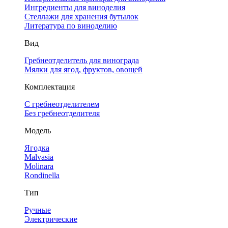
Ингредиенты для виноделия
Стеллажи для хранения бутылок
Литература по виноделию
Вид
Гребнеотделитель для винограда
Мялки для ягод, фруктов, овощей
Комплектация
С гребнеотделителем
Без гребнеотделителя
Модель
Ягодка
Malvasia
Molinara
Rondinella
Тип
Ручные
Электрические