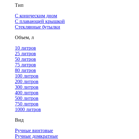
Тип
С коническим дном
С плавающей крышкой
Стеклянные бутылки
Объем, л
10 литров
25 литров
50 литров
75 литров
80 литров
100 литров
200 литров
300 литров
400 литров
500 литров
750 литров
1000 литров
Вид
Ручные винтовые
Ручные домкратные