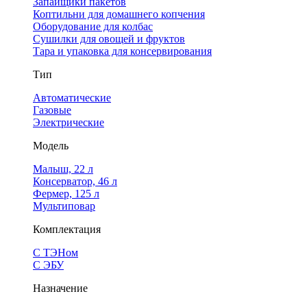
Запайщики пакетов
Коптильни для домашнего копчения
Оборудование для колбас
Сушилки для овощей и фруктов
Тара и упаковка для консервирования
Тип
Автоматические
Газовые
Электрические
Модель
Малыш, 22 л
Консерватор, 46 л
Фермер, 125 л
Мультиповар
Комплектация
С ТЭНом
С ЭБУ
Назначение