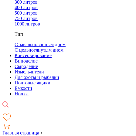
300 литров
400 литров
500 литров
750 литров
1000 литров
Тип
С завальцованным дном
С цельнотянутым дном
Консервирование
Виноделие
Сыроделие
Измельчители
Для охоты и рыбалки
Почтовые ящики
Емкости
Horeca
Главная страница
•