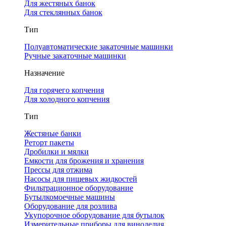
Для жестяных банок
Для стеклянных банок
Тип
Полуавтоматические закаточные машинки
Ручные закаточные машинки
Назначение
Для горячего копчения
Для холодного копчения
Тип
Жестяные банки
Реторт пакеты
Дробилки и мялки
Емкости для брожения и хранения
Прессы для отжима
Насосы для пищевых жидкостей
Фильтрационное оборудование
Бутылкомоечные машины
Оборудование для розлива
Укупорочное оборудование для бутылок
Измерительные приборы для виноделия