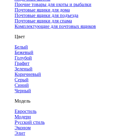
Прочие товары для охоты и рыбалки
Почтовые ящики для дома
Почтовые ящики для подъезда
Почтовые ящики для спама
Комплектующие для почтовых ящиков
Цвет
Белый
Бежевый
Голубой
Графит
Зеленый
Коричневый
Серый
Синий
Черный
Модель
Евростиль
Модерн
Русский стиль
Эконом
Элит