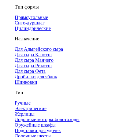
Тип формы
Прямоугольные
Сито-дуршлаг
Цилиндрические
Назначение
Для Адыгейского сыра
Для сыра Качотта
Для сыра Манчего
Для сыра Рикотта
Для сыра Фета
Дробилки для яблок
Шинковки
Тип
Ручные
Электрические
Жерлицы
Лодочные моторы-болотоходы
Оружейные шкафы
Подставки для удочек
Лодочные шесты