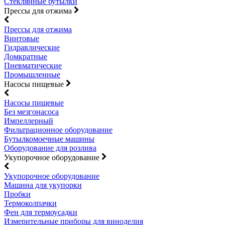
Стеклянные бутылки
Прессы для отжима
Прессы для отжима
Винтовые
Гидравлические
Домкратные
Пневматические
Промышленные
Насосы пищевые
Насосы пищевые
Без мезгонасоса
Импеллерный
Фильтрационное оборудование
Бутылкомоечные машины
Оборудование для розлива
Укупорочное оборудование
Укупорочное оборудование
Машина для укупорки
Пробки
Термоколпачки
Фен для термоусадки
Измерительные приборы для виноделия