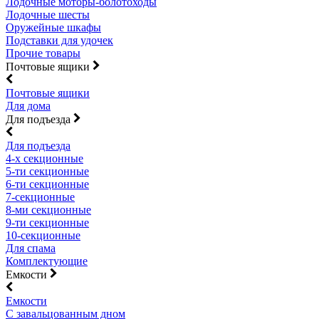
Лодочные моторы-болотоходы
Лодочные шесты
Оружейные шкафы
Подставки для удочек
Прочие товары
Почтовые ящики
Почтовые ящики
Для дома
Для подъезда
Для подъезда
4-х секционные
5-ти секционные
6-ти секционные
7-секционные
8-ми секционные
9-ти секционные
10-секционные
Для спама
Комплектующие
Емкости
Емкости
С завальцованным дном