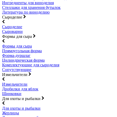
Ингредиенты для виноделия
Стеллажи для хранения бутылок
Литература по виноделию
Сыроделие
Сыроделие
Сыроварни
Формы для сыра
Формы для сыра
Прямоугольная форма
Форма-дуршлаг
Цилиндрическая форма
Комплектующие для сыроделия
Сопутствующие
Измельчители
Измельчители
Дробилки для яблок
Шинковки
Для охоты и рыбалки
Для охоты и рыбалки
Жерлицы