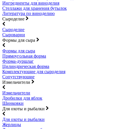
Ингредиенты для виноделия
Стеллажи для хранения бутылок
Литература по виноделию
Сыроделие
Сыроделие
Сыроварни
Формы для сыра
Формы для сыра
Прямоугольная форма
Форма-дуршлаг
Цилиндрическая форма
Комплектующие для сыроделия
Сопутствующие
Измельчители
Измельчители
Дробилки для яблок
Шинковки
Для охоты и рыбалки
Для охоты и рыбалки
Жерлицы