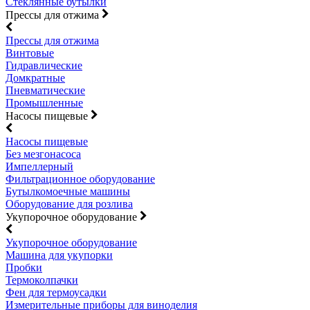
Стеклянные бутылки
Прессы для отжима
Прессы для отжима
Винтовые
Гидравлические
Домкратные
Пневматические
Промышленные
Насосы пищевые
Насосы пищевые
Без мезгонасоса
Импеллерный
Фильтрационное оборудование
Бутылкомоечные машины
Оборудование для розлива
Укупорочное оборудование
Укупорочное оборудование
Машина для укупорки
Пробки
Термоколпачки
Фен для термоусадки
Измерительные приборы для виноделия