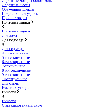
Лодочные моторы-болотоходы
Лодочные шесты
Оружейные шкафы
Подставки для удочек
Прочие товары
Почтовые ящики
Почтовые ящики
Для дома
Для подъезда
Для подъезда
4-х секционные
5-ти секционные
6-ти секционные
7-секционные
8-ми секционные
9-ти секционные
10-секционные
Для спама
Комплектующие
Емкости
Емкости
С завальцованным дном